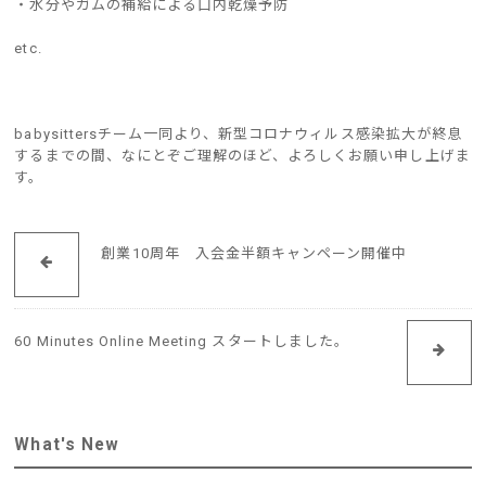
・水分やガムの補給による口内乾燥予防
etc.
babysittersチーム一同より、新型コロナウィルス感染拡大が終息
するまでの間、なにとぞご理解のほど、よろしくお願い申し上げま
す。
創業10周年 入会金半額キャンペーン開催中
60 Minutes Online Meeting スタートしました。
What's New