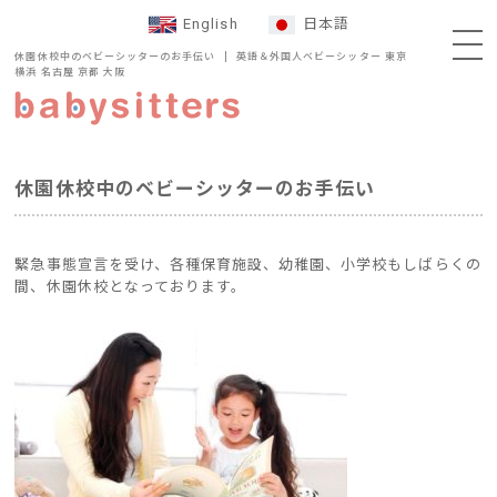
English
日本語
休園休校中のベビーシッターのお手伝い
英語＆外国人ベビーシッター 東京
横浜 名古屋 京都 大阪
休園休校中のベビーシッターのお手伝い
緊急事態宣言を受け、各種保育施設、幼稚園、小学校もしばらくの
間、休園休校となっております。