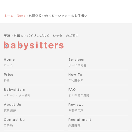
ホーム
›
News
›
休園休校中のベビーシッターのお手伝い
英語・外国人・バイリンガルビーシッターのご案内
Home
Services
ホーム
サービス内容
Price
How To
料金
ご利用手順
Babysitters
FAQ
ベビーシッター紹介
よくあるご質問
About Us
Reviews
代表挨拶
お客様の声
Contact Us
Recruitment
ご予約
採用情報