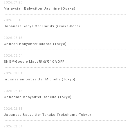
2026.07.20
Malaysian Babysitter Jasmine (Osaka)
2026.06.15
Japanese Babysitter Haruki (Osaka-Kobe)
2026.06.15
Chilean Babysitter Isidora (Tokyo)
2026.06.04
SNSやGoogle Maps投稿で10%OFF！
2026.03.31
Indonesian Babysitter Michelle (Tokyo)
2026.02.15
Canadian Babysitter Danella (Tokyo)
2026.02.13
Japanese Babysitter Takako (Yokohama-Tokyo)
2026.02.04