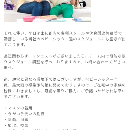
それに伴い、平日は主に都内の各種スクールや保育関連施設等で
勤務している当社のベビーシッター達のスケジュールにも空きが出
ております。
長短関わらず、リクエストがございましたら、チーム内で可能な限
りスケジュール調整を行っておりますので、お問い合わせください
ませ。
尚、通常と異なる環境下ではございますが、ベビーシッター全
員、最大限の感染予防策に努めておりますので、ご在宅中の家族の
皆様におきましても、可能な限りご協力、ご承諾いただければ幸い
でございます。
・マスクの着用
・うがい手洗いの励行
・除菌、消毒
・加湿、換気