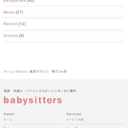
Babysitters
(40)
News
(27)
Recruit
(12)
Stories
(8)
ホーム
›
Stories
›
東京マラソン 残り2ヶ月
英語・外国人・バイリンガルビーシッターのご案内
Home
Services
ホーム
サービス内容