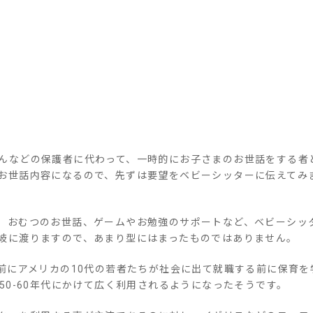
んなどの保護者に代わって、一時的にお子さまのお世話をする者
お世話内容になるので、先ずは要望をベビーシッターに伝えてみ
、おむつのお世話、ゲームやお勉強のサポートなど、ベビーシッ
岐に渡りますので、あまり型にはまったものではありません。
前にアメリカの10代の若者たちが社会に出て就職する前に保育を
50-60年代にかけて広く利用されるようになったそうです。