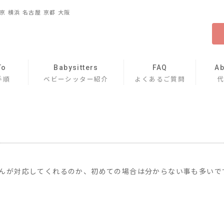
 横浜 名古屋 京都 大阪
To
Babysitters
FAQ
Ab
手順
ベビーシッター紹介
よくあるご質問
んが対応してくれるのか、初めての場合は分からない事も多いで