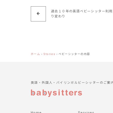
過去１０年の英語ベビーシッター利用
り変わり
ホーム
›
Stories
›
ベビーシッターの内容
英語・外国人・バイリンガルビーシッターのご案
Home
Services