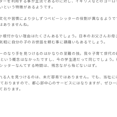
ターを利用する事が主流であるのに対し、イギリスなどのヨーロ
いという特徴があるようです。
文化や習慣により少しずつベビーシッターの役割が異なるようで
はありませんね。
か根付かない理由はたくさんあるでしょう。日本のお父さんお母
気軽に自分の子のお世話を頼む事に躊躇いもあるでしょう。
ーのなり手を見つけるのはかなりの至難の技。我々子育て世代の
るという概念はなかったですし、今の学生達だって同じでしょう。
シッターなんてする時間は、残念ながら殆どないはず。
れる人を見つけるのは、未だ容易ではありません。でも、当社に
しておりますので、都心部中心のサービスにはなりますが、ぜひ一
ております。